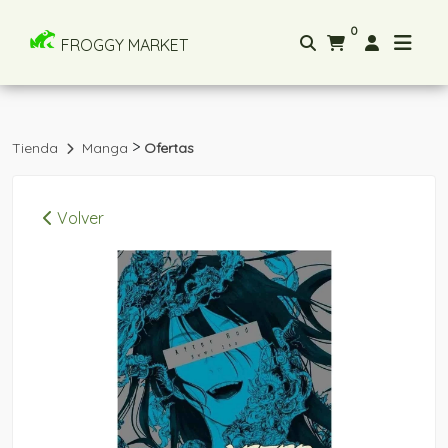
0
FROGGY MARKET
>
Tienda
Manga
Ofertas
Volver