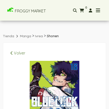
0
FROGGY MARKET
>
>
Tienda
Manga
Ivrea
Shonen
Volver