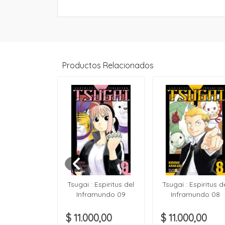
Productos Relacionados
n FireRed &
Tsugai : Espiritus del
Tsugai : Espiritus d
Green 02
Inframundo 09
Inframundo 08
00,00
$ 11.000,00
$ 11.000,00