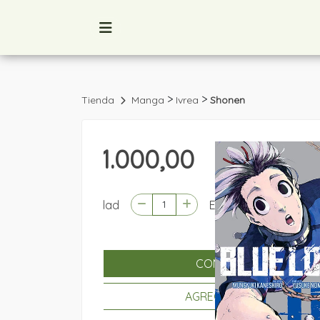
>
>
Tienda
Manga
Ivrea
Shonen