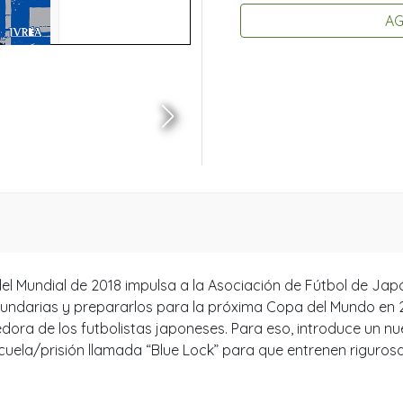
AG
del Mundial de 2018 impulsa a la Asociación de Fútbol de Jap
cundarias y prepararlos para la próxima Copa del Mundo en 
dedora de los futbolistas japoneses. Para eso, introduce un n
cuela/prisión llamada “Blue Lock” para que entrenen rigurosa