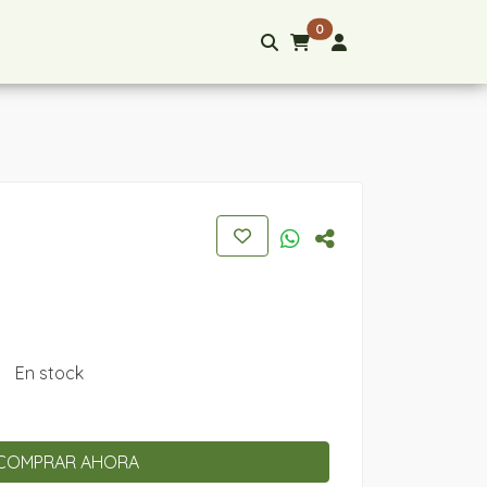
0
En stock
COMPRAR AHORA