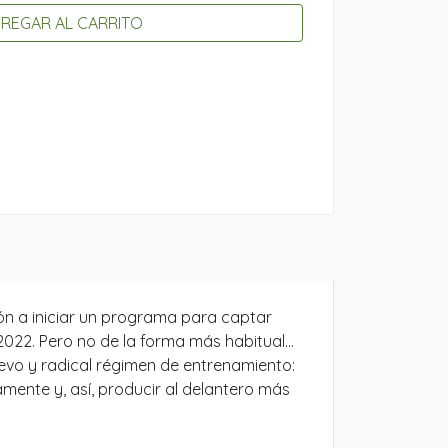
REGAR AL CARRITO
ón a iniciar un programa para captar
2022. Pero no de la forma más habitual…
uevo y radical régimen de entrenamiento:
mente y, así, producir al delantero más