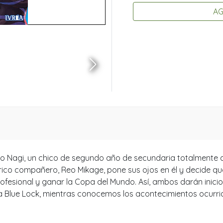
AG
hiro Nagi, un chico de segundo año de secundaria totalmente
rico compañero, Reo Mikage, pone sus ojos en él y decide que
ofesional y ganar la Copa del Mundo. Así, ambos darán inicio
ma Blue Lock, mientras conocemos los acontecimientos ocurri