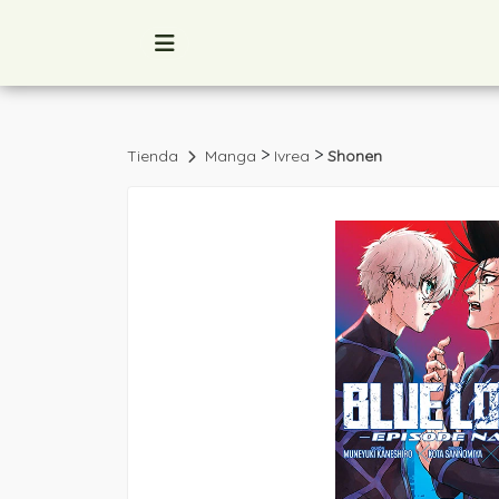
>
>
Tienda
Manga
Ivrea
Shonen