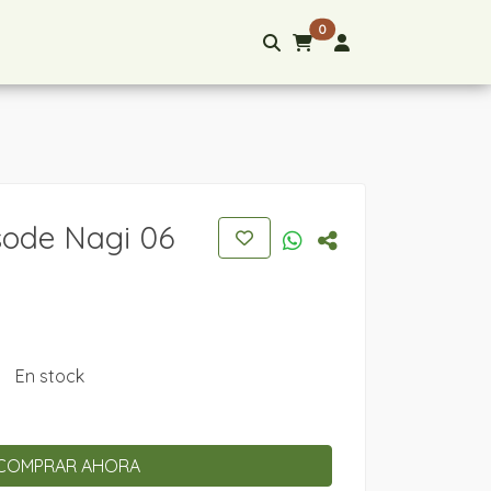
0
sode Nagi 06
En stock
COMPRAR AHORA