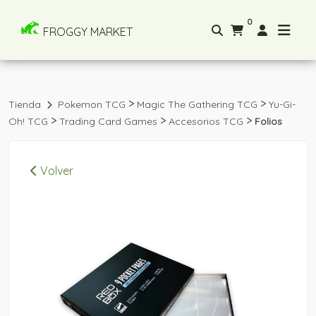
0
FROGGY MARKET
>
>
Tienda
Pokemon TCG
Magic The Gathering TCG
Yu-Gi-
>
>
>
Oh! TCG
Trading Card Games
Accesorios TCG
Folios
Volver