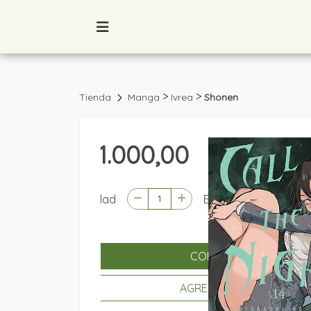
>
>
Tienda
Manga
Ivrea
Shonen