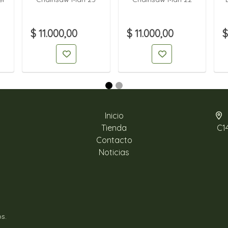
$ 11.000,00
$ 11.000,00
$
Inicio
Tienda
C1
Contacto
Noticias
s.