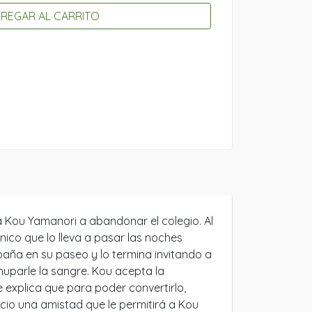
REGAR AL CARRITO
a Kou Yamanori a abandonar el colegio. Al
nico que lo lleva a pasar las noches
ña en su paseo y lo termina invitando a
huparle la sangre. Kou acepta la
le explica que para poder convertirlo,
icio una amistad que le permitirá a Kou