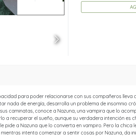
AG
apacidad para poder relacionarse con sus compañeros lleva 
star nada de energía, desarrolla un problema de insomnio cró
 sus caminatas, conoce a Nazuna, una vampira que lo acompa
lo a recuperar el sueño, aunque su verdadera intención es c
, le pide a Nazuna que lo convierta en vampiro. Pero la chica 
, mientras intenta comenzar a sentir cosas por Nazuna, da in