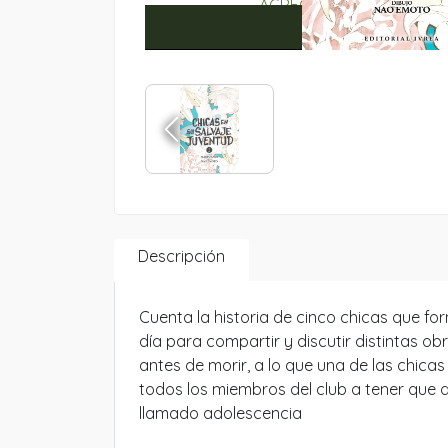
Descripción
Cuenta la historia de cinco chicas que for
día para compartir y discutir distintas ob
antes de morir, a lo que una de las chica
todos los miembros del club a tener que 
llamado adolescencia