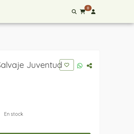
0
Salvaje Juventud
En stock