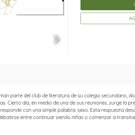
AG
man parte del club de literatura de su colegio secundario, do
ras. Cierto día, en medio de una de sus reuniones, surge la 
s responde con una simple palabra: sexo. Esta respuesta desa
debatirse entre continuar siendo niñas o comenzar a transit