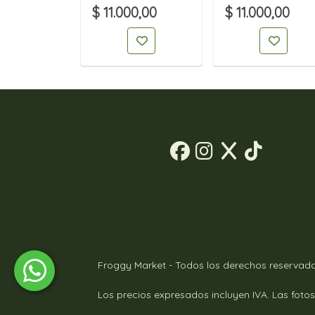
00,00
$ 11.000,00
$ 11.000,00
Froggy Market - Todos los derechos reservado
Los precios expresados incluyen IVA. Las fotos