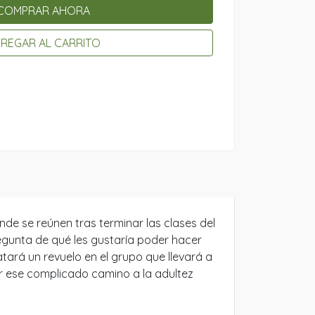
COMPRAR AHORA
REGAR AL CARRITO
nde se reúnen tras terminar las clases del
pregunta de qué les gustaría poder hacer
tará un revuelo en el grupo que llevará a
ar ese complicado camino a la adultez