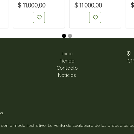
$ 11.000,00
$ 11.000,00
$
Inicio
Tienda
C1
Contacto
Noticias
s.
 son a modo ilustrativo. La venta de cualquiera de los productos pub