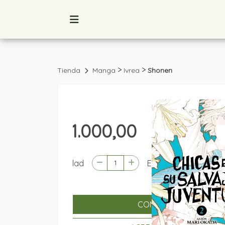
>
>
Tienda
Manga
Ivrea
Shonen