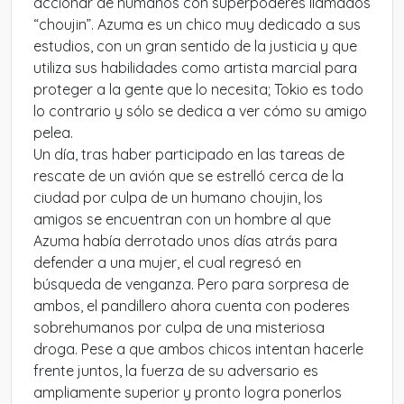
accionar de humanos con superpoderes llamados
“choujin”. Azuma es un chico muy dedicado a sus
estudios, con un gran sentido de la justicia y que
utiliza sus habilidades como artista marcial para
proteger a la gente que lo necesita; Tokio es todo
lo contrario y sólo se dedica a ver cómo su amigo
pelea.
Un día, tras haber participado en las tareas de
rescate de un avión que se estrelló cerca de la
ciudad por culpa de un humano choujin, los
amigos se encuentran con un hombre al que
Azuma había derrotado unos días atrás para
defender a una mujer, el cual regresó en
búsqueda de venganza. Pero para sorpresa de
ambos, el pandillero ahora cuenta con poderes
sobrehumanos por culpa de una misteriosa
droga. Pese a que ambos chicos intentan hacerle
frente juntos, la fuerza de su adversario es
ampliamente superior y pronto logra ponerlos