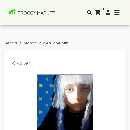
0
FROGGY MARKET
>
>
Tienda
Manga
Ivrea
Seinen
Volver