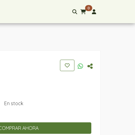
0
En stock
COMPRAR AHORA