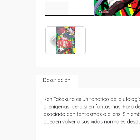
Descripción
Ken Takakura es un fanático de la ufolog
alienígenas, pero sí en fantasmas. Para d
asociado con fantasmas o aliens. Sin emba
pueden volver a sus vidas normales despu