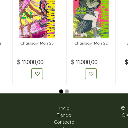
el
Chainsaw Man 23
Chainsaw Man 22
$ 11.000,00
$ 11.000,00
$
Inicio
Tienda
C1
Contacto