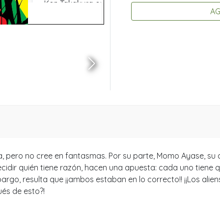
AG
ía, pero no cree en fantasmas. Por su parte, Momo Ayase, su
ecidir quién tiene razón, hacen una apuesta: cada uno tiene q
rgo, resulta que ¡¡ambos estaban en lo correcto!! ¡¡Los alien
és de esto?!