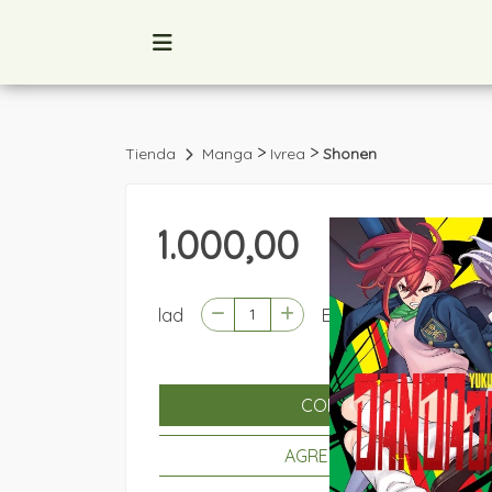
>
>
Tienda
Manga
Ivrea
Shonen