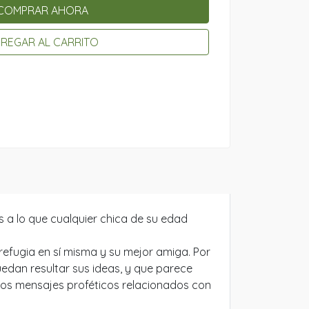
COMPRAR AHORA
REGAR AL CARRITO
 a lo que cualquier chica de su edad
efugia en sí misma y su mejor amiga. Por
uedan resultar sus ideas, y que parece
años mensajes proféticos relacionados con