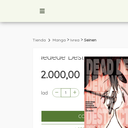
>
>
Tienda
Manga
Ivrea
Seinen