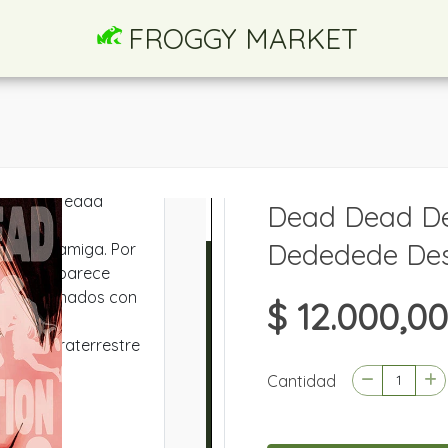
FROGGY MARKET
Dead Dead D
Dededede Des
$ 12.000,00
Cantidad