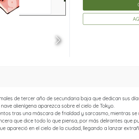
AG
ales de tercer año de secundaria baja que dedican sus días
 nave alienígena aparezca sobre el cielo de Tokyo.
tos tras una máscara de frialdad y sarcasmo, mientras se r
ncera que dice todo lo que piensa, por más delirantes que p
ue apareció en el cielo de la ciudad, llegando a lanzar extr