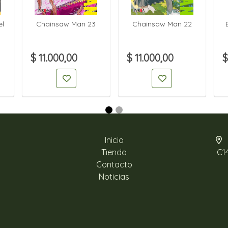
el
Chainsaw Man 23
Chainsaw Man 22
$ 11.000,00
$ 11.000,00
$
Inicio
Tienda
C1
Contacto
Noticias