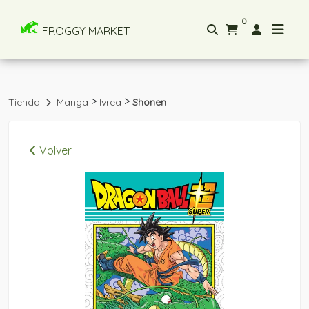
0
FROGGY MARKET
>
>
Tienda
Manga
Ivrea
Shonen
Volver