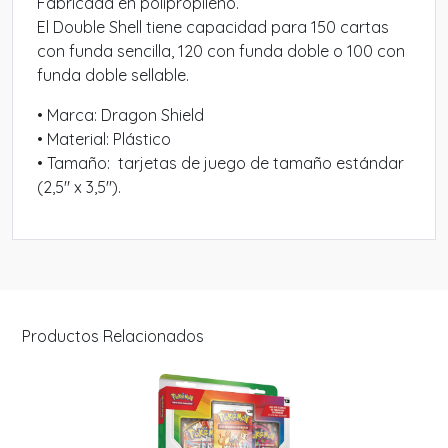
Fabricada en polipropileno.
El Double Shell tiene capacidad para 150 cartas
con funda sencilla, 120 con funda doble o 100 con
funda doble sellable.
• Marca: Dragon Shield
• Material: Plástico
• Tamaño: tarjetas de juego de tamaño estándar
(2,5″ x 3,5″).
Productos Relacionados