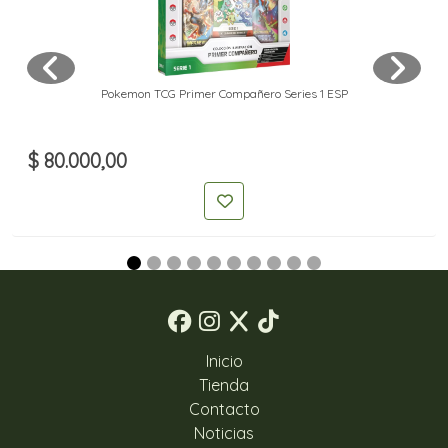
Pokemon TCG Primer Compañero Series 1 ESP
$ 80.000,00
Inicio
Tienda
Contacto
Noticias