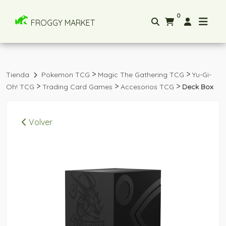
0
FROGGY MARKET
>
>
Tienda
Pokemon TCG
Magic The Gathering TCG
Yu-Gi-
>
>
>
Oh! TCG
Trading Card Games
Accesorios TCG
Deck Box
Volver