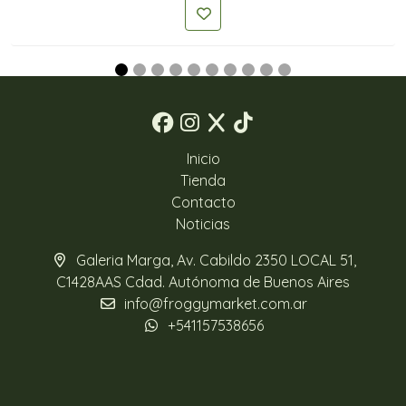
Inicio
Tienda
Contacto
Noticias
Galeria Marga, Av. Cabildo 2350 LOCAL 51,
C1428AAS Cdad. Autónoma de Buenos Aires
info@froggymarket.com.ar
+541157538656