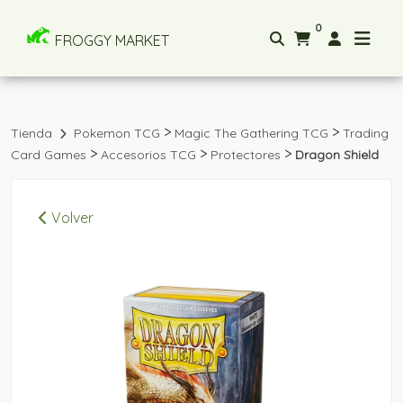
0
FROGGY MARKET
>
>
Tienda
Pokemon TCG
Magic The Gathering TCG
Trading
>
>
>
Card Games
Accesorios TCG
Protectores
Dragon Shield
Volver