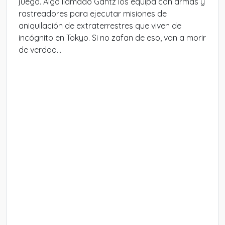
juego. Algo llamado Gantz los equipa con armas y
rastreadores para ejecutar misiones de
aniquilación de extraterrestres que viven de
incógnito en Tokyo. Si no zafan de eso, van a morir
de verdad...