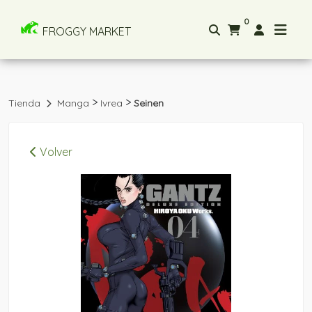
0
FROGGY MARKET
>
>
Tienda
Manga
Ivrea
Seinen
Volver