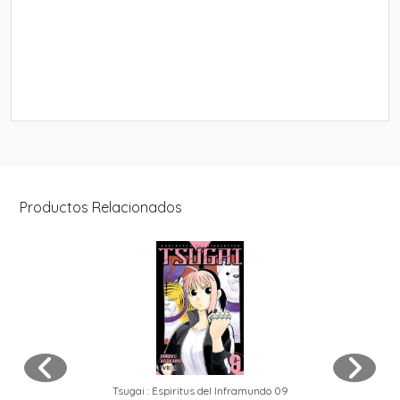
Productos Relacionados
Tsugai : Espiritus del Inframundo 09