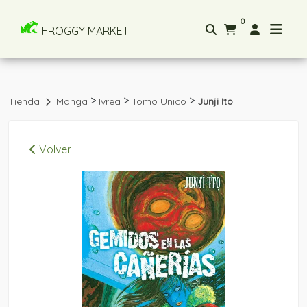
0
FROGGY MARKET
>
>
>
Tienda
Manga
Ivrea
Tomo Unico
Junji Ito
Volver