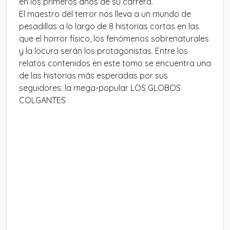
en los primeros años de su carrera.
El maestro del terror nos lleva a un mundo de
pesadillas a lo largo de 8 historias cortas en las
que el horror físico, los fenómenos sobrenaturales
y la locura serán los protagonistas. Entre los
relatos contenidos en este tomo se encuentra una
de las historias más esperadas por sus
seguidores: la mega-popular LOS GLOBOS
COLGANTES