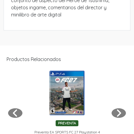
conjunto de aspecto del Héroe de Tsushima,
objetos ingame, comentarios del director y
minilibro de arte digital
Productos Relacionados
PREVENTA
Preventa EA SPORTS FC 27 Playstation 4