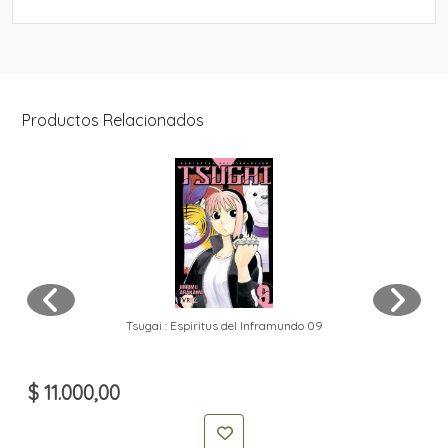
Productos Relacionados
Tsugai : Espiritus del Inframundo 09
$ 11.000,00