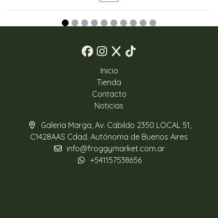
Inicio
Tienda
Contacto
Noticias
Galeria Marga, Av. Cabildo 2350 LOCAL 51,
C1428AAS Cdad. Autónoma de Buenos Aires
info@froggymarket.com.ar
+541157538656