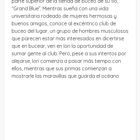
parte superior de la tienda de buceo de su tío,
“Grand Blue”. Mientras sueña con una vida
universitaria rodeado de mujeres hermosas y
buenos amigos, conoce al excéntrico club de
buceo del lugar, un grupo de hombres musculosos
que parecen estar más interesados en dicertirse
que en bucear, ven en Iori la oportunidad de
sumar gente al club. Pero, pese a sus intentos por
alejarse, Iori comienza a pasar más tiempo con
ellos, mientras que sus primas comienzan a
mostrarle las maravillas que guarda el océano