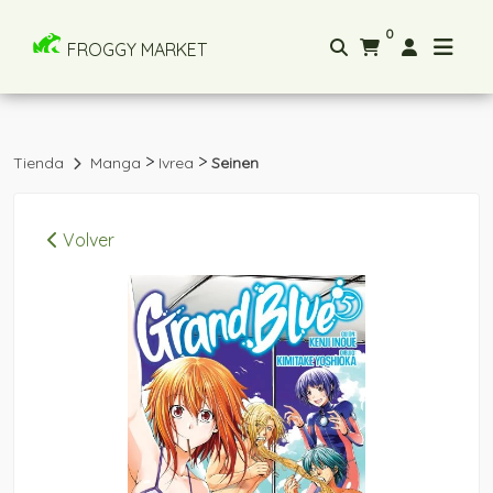
0
FROGGY MARKET
>
>
Tienda
Manga
Ivrea
Seinen
Volver