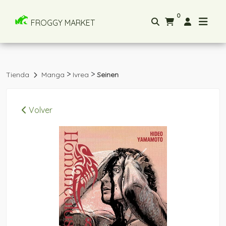
0
FROGGY MARKET
>
>
Tienda
Manga
Ivrea
Seinen
Volver