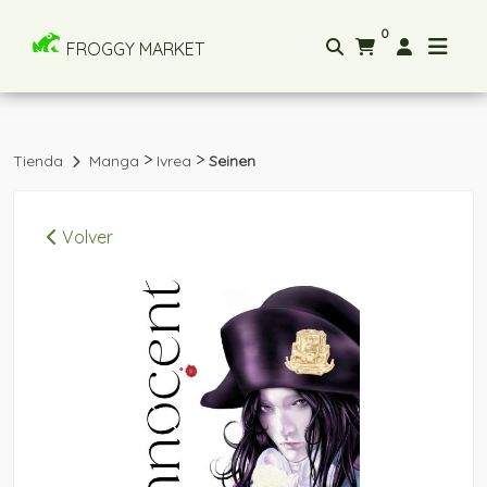
0
FROGGY MARKET
>
>
Tienda
Manga
Ivrea
Seinen
Volver