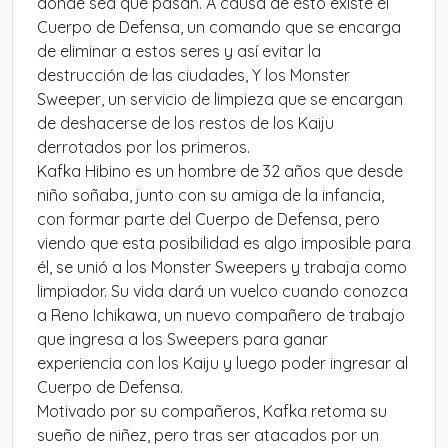
donde sea que pasan. A causa de esto existe el
Cuerpo de Defensa, un comando que se encarga
de eliminar a estos seres y así evitar la
destrucción de las ciudades, Y los Monster
Sweeper, un servicio de limpieza que se encargan
de deshacerse de los restos de los Kaiju
derrotados por los primeros.
Kafka Hibino es un hombre de 32 años que desde
niño soñaba, junto con su amiga de la infancia,
con formar parte del Cuerpo de Defensa, pero
viendo que esta posibilidad es algo imposible para
él, se unió a los Monster Sweepers y trabaja como
limpiador. Su vida dará un vuelco cuando conozca
a Reno Ichikawa, un nuevo compañero de trabajo
que ingresa a los Sweepers para ganar
experiencia con los Kaiju y luego poder ingresar al
Cuerpo de Defensa.
Motivado por su compañeros, Kafka retoma su
sueño de niñez, pero tras ser atacados por un