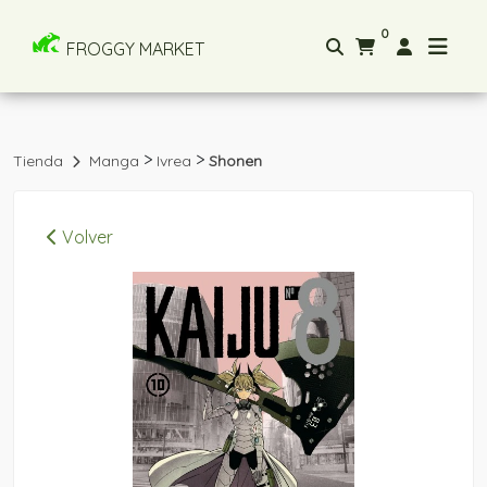
0
FROGGY MARKET
>
>
Tienda
Manga
Ivrea
Shonen
Volver