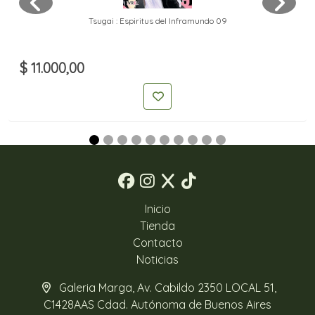
Tsugai : Espiritus del Inframundo 09
$ 11.000,00
Inicio
Tienda
Contacto
Noticias
Galeria Marga, Av. Cabildo 2350 LOCAL 51,
C1428AAS Cdad. Autónoma de Buenos Aires