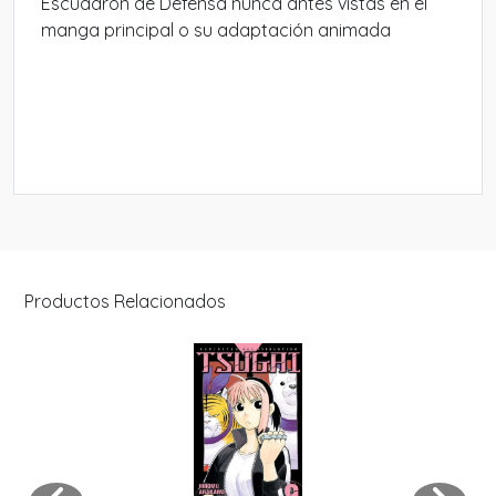
Escuadrón de Defensa nunca antes vistas en el
manga principal o su adaptación animada
Productos Relacionados