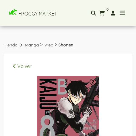
0
FROGGY MARKET
>
>
Tienda
Manga
Ivrea
Shonen
Volver