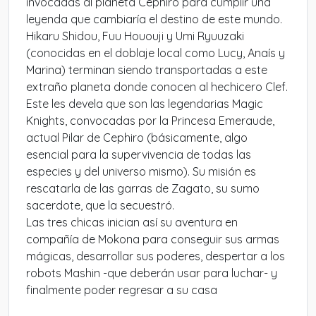
invocadas al planeta Cephiro para cumplir una
leyenda que cambiaría el destino de este mundo.
Hikaru Shidou, Fuu Hououji y Umi Ryuuzaki
(conocidas en el doblaje local como Lucy, Anaís y
Marina) terminan siendo transportadas a este
extraño planeta donde conocen al hechicero Clef.
Este les devela que son las legendarias Magic
Knights, convocadas por la Princesa Emeraude,
actual Pilar de Cephiro (básicamente, algo
esencial para la supervivencia de todas las
especies y del universo mismo). Su misión es
rescatarla de las garras de Zagato, su sumo
sacerdote, que la secuestró.
Las tres chicas inician así su aventura en
compañía de Mokona para conseguir sus armas
mágicas, desarrollar sus poderes, despertar a los
robots Mashin -que deberán usar para luchar- y
finalmente poder regresar a su casa