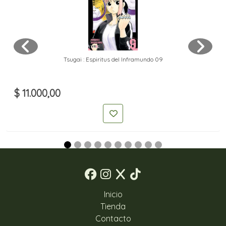
Tsugai : Espiritus del Inframundo 09
$ 11.000,00
Inicio
Tienda
Contacto