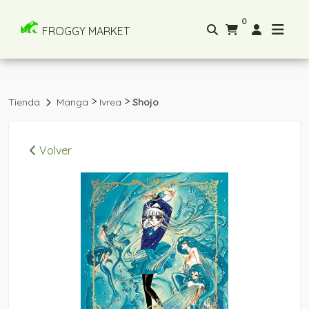
0
FROGGY MARKET
>
>
Tienda
Manga
Ivrea
Shojo
Volver