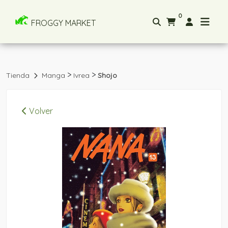
0
FROGGY MARKET
>
>
Tienda
Manga
Ivrea
Shojo
Volver