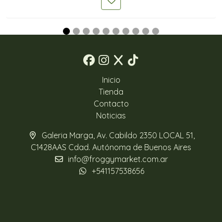
Inicio
Tienda
Contacto
Noticias
Galeria Marga, Av. Cabildo 2350 LOCAL 51,
C1428AAS Cdad. Autónoma de Buenos Aires
info@froggymarket.com.ar
+541157538656