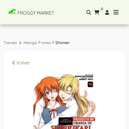
0
FROGGY MARKET
>
>
Tienda
Manga
Ivrea
Shonen
Volver