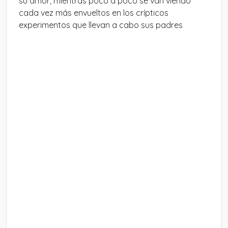
su amor; mientras poco a poco se van viendo
cada vez más envueltos en los crípticos
experimentos que llevan a cabo sus padres