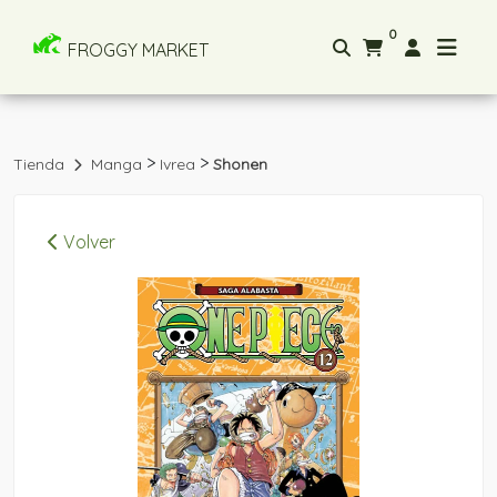
0
FROGGY MARKET
>
>
Tienda
Manga
Ivrea
Shonen
Volver