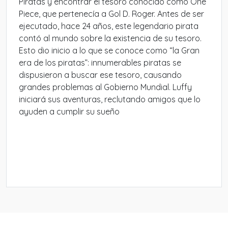
Piratas y encontrar el tesoro conocido como One
Piece, que pertenecía a Gol D. Roger. Antes de ser
ejecutado, hace 24 años, este legendario pirata
contó al mundo sobre la existencia de su tesoro.
Esto dio inicio a lo que se conoce como “la Gran
era de los piratas”: innumerables piratas se
dispusieron a buscar ese tesoro, causando
grandes problemas al Gobierno Mundial. Luffy
iniciará sus aventuras, reclutando amigos que lo
ayuden a cumplir su sueño