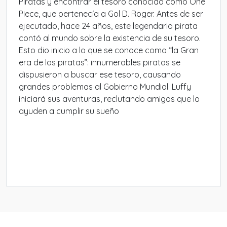
Piratas y encontrar el tesoro conocido como One
Piece, que pertenecía a Gol D. Roger. Antes de ser
ejecutado, hace 24 años, este legendario pirata
contó al mundo sobre la existencia de su tesoro.
Esto dio inicio a lo que se conoce como “la Gran
era de los piratas”: innumerables piratas se
dispusieron a buscar ese tesoro, causando
grandes problemas al Gobierno Mundial. Luffy
iniciará sus aventuras, reclutando amigos que lo
ayuden a cumplir su sueño