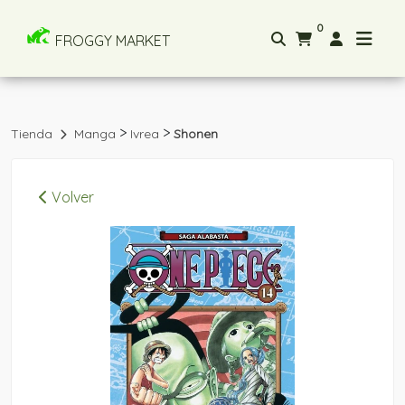
0
FROGGY MARKET
>
>
Tienda
Manga
Ivrea
Shonen
Volver