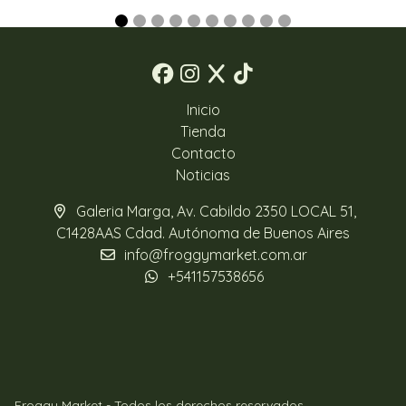
Inicio
Tienda
Contacto
Noticias
Galeria Marga, Av. Cabildo 2350 LOCAL 51,
C1428AAS Cdad. Autónoma de Buenos Aires
info@froggymarket.com.ar
+541157538656
Froggy Market - Todos los derechos reservados.