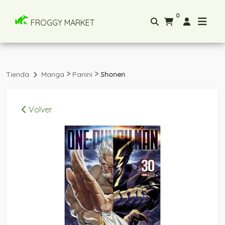
0
FROGGY MARKET
>
>
Tienda
Manga
Panini
Shonen
Volver