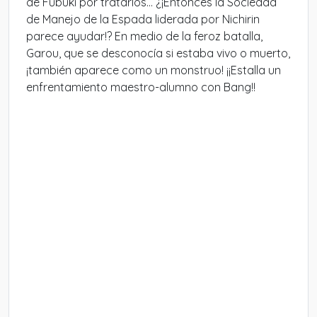
de Fubuki por tratarlos... ¿¡Entonces la Sociedad
de Manejo de la Espada liderada por Nichirin
parece ayudar!? En medio de la feroz batalla,
Garou, que se desconocía si estaba vivo o muerto,
¡también aparece como un monstruo! ¡¡Estalla un
enfrentamiento maestro-alumno con Bang!!