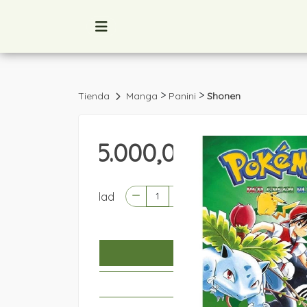
>
>
Tienda
Manga
Panini
Shonen