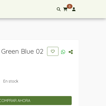
0
Green Blue 02
En stock
COMPRAR AHORA