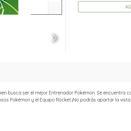
AG
uien busca ser el mejor Entrenador Pokémon. Se encuentra co
os Pokémon y el Equipo Rocket.¡No podrás apartar la vista d