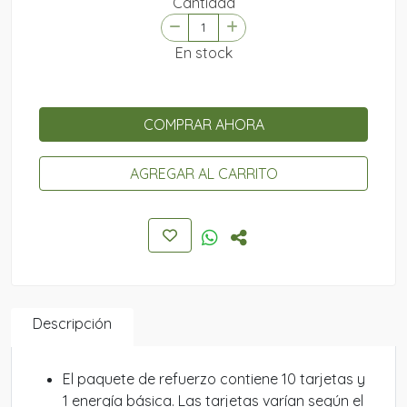
Cantidad
En stock
COMPRAR AHORA
AGREGAR AL CARRITO
Descripción
El paquete de refuerzo contiene 10 tarjetas y
1 energía básica. Las tarjetas varían según el