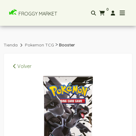
0
FROGGY MARKET
>
Tienda
Pokemon TCG
Booster
Volver