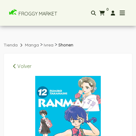
0
FROGGY MARKET
>
>
Tienda
Manga
Ivrea
Shonen
Volver