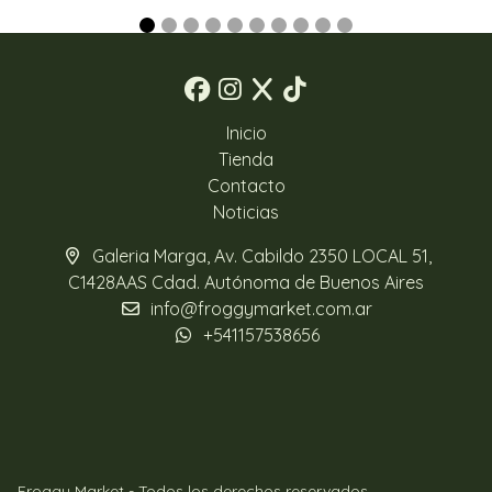
Inicio
Tienda
Contacto
Noticias
Galeria Marga, Av. Cabildo 2350 LOCAL 51,
C1428AAS Cdad. Autónoma de Buenos Aires
info@froggymarket.com.ar
+541157538656
Froggy Market - Todos los derechos reservados.