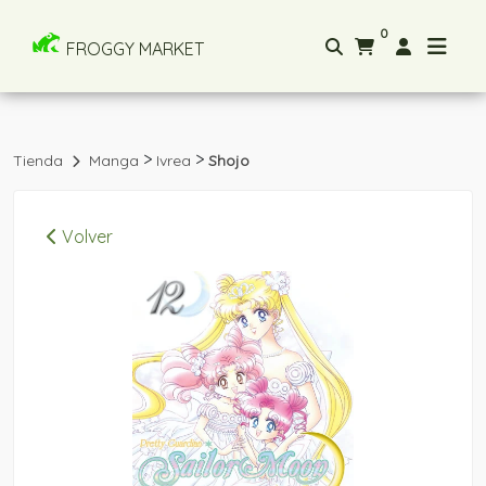
0
FROGGY MARKET
>
>
Tienda
Manga
Ivrea
Shojo
Volver