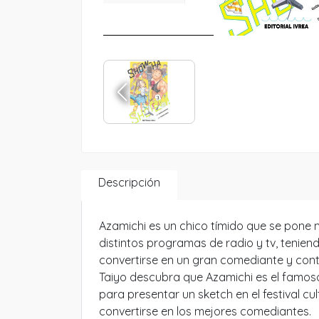
Descripción
Azamichi es un chico tímido que se pone 
distintos programas de radio y tv, tenien
convertirse en un gran comediante y con
Taiyo descubra que Azamichi es el famos
para presentar un sketch en el festival c
convertirse en los mejores comediantes.