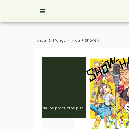
>
>
Tienda
Manga
Ivrea
Shonen