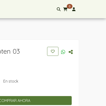
0
oten 03
En stock
COMPRAR AHORA