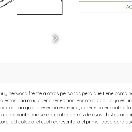
AG
muy nervioso frente a otras personas pero que tiene como hob
do estos una muy buena recepción. Por otro lado, Taiyo es un 
tar con una gran presencia escénica, parece no encontrar l
o comediante que se encuentra detrás de esos chistes anóni
ultural del colegio, el cual representara el primer paso par