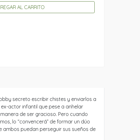
REGAR AL CARRITO
by secreto escribir chistes y enviarlos a
ex-actor infantil que pese a anhelar
a manera de ser gracioso. Pero cuando
mos, lo “convencerá” de formar un dúo
a que ambos puedan perseguir sus sueños de