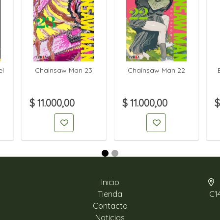
el
Chainsaw Man 23
Chainsaw Man 22
$ 11.000,00
$ 11.000,00
$
Inicio
Tienda
C1
Contacto
Noticias