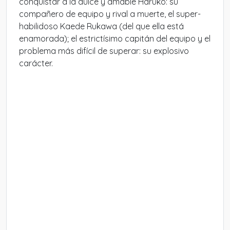
conquistar a la dulce y amable Haruko: su
compañero de equipo y rival a muerte, el super-
habilidoso Kaede Rukawa (del que ella está
enamorada); el estrictísimo capitán del equipo y el
problema más difícil de superar: su explosivo
carácter.