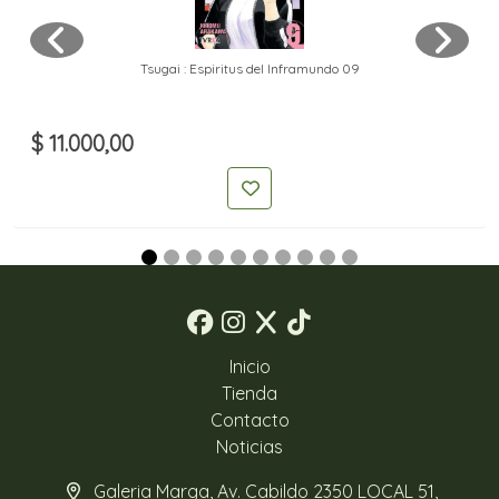
Tsugai : Espiritus del Inframundo 09
$ 11.000,00
Inicio
Tienda
Contacto
Noticias
Galeria Marga, Av. Cabildo 2350 LOCAL 51,