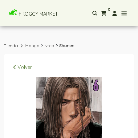
0
FROGGY MARKET
>
>
Tienda
Manga
Ivrea
Shonen
Volver