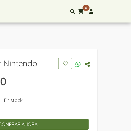
0
r Nintendo
00
En stock
COMPRAR AHORA