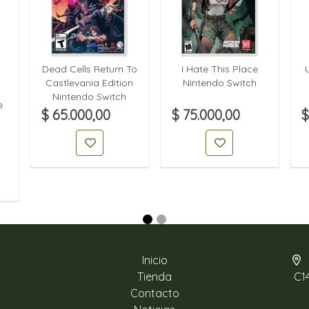
Dead Cells Return To
I Hate This Place
Castlevania Edition
Nintendo Switch
Nintendo Switch
e
$ 65.000,00
$ 75.000,00
$
Inicio
Tienda
C1
Contacto