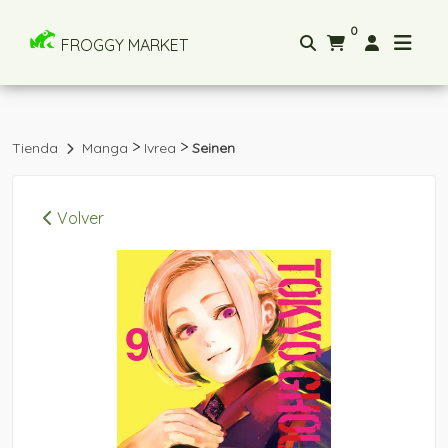
0
FROGGY MARKET
>
>
Tienda
Manga
Ivrea
Seinen
Volver