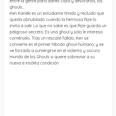
entre la gente para darles caza y devorarlos, los
ghouls…
Ken Kaneki es un estudiante tímido y recluido que
queda obnubilado cuando la hermosa Rize lo
invita a salir. Lo que no sabe es que Rize guarda un
peligroso secreto: Es una ghoul y sólo le interesa
comérselo. Tras un rescate fallido, Ken se
convierte en el primer híbrido ghoul-humano, y se
ve forzado a sumergirse en el violento y oscuro
mundo de los Ghouls si quiere sobrevivir a su
nueva e insólita condición