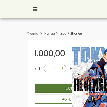
>
>
Tienda
Manga
Ivrea
Shonen