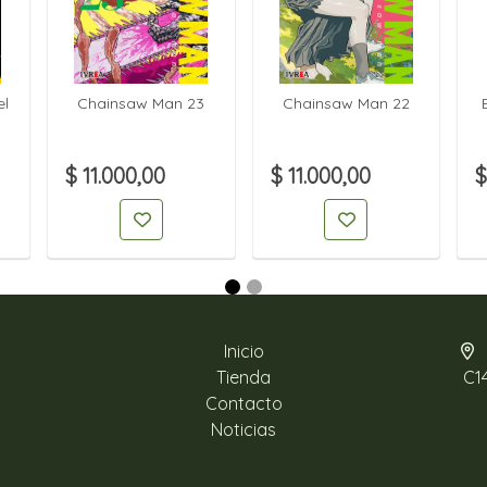
el
Chainsaw Man 23
Chainsaw Man 22
$ 11.000,00
$ 11.000,00
$
Inicio
Tienda
C1
Contacto
Noticias