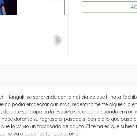
AG
michi Hangaki se sorprende con la noticia de que Hinata Tach
e no podía empeorar aún más, repentinamente alguien lo emp
s, durante su etapa en la escuela secundaria cuando era un i
ue hace durante su regreso al pasado sí cambia lo que pasa e
que lo volvió un fracasado de adulto. El tema es que si bien 
que no va a poder evitar que ocurran.