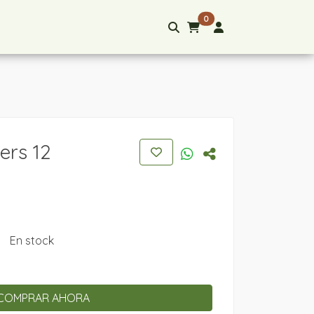
0
ers 12
En stock
COMPRAR AHORA