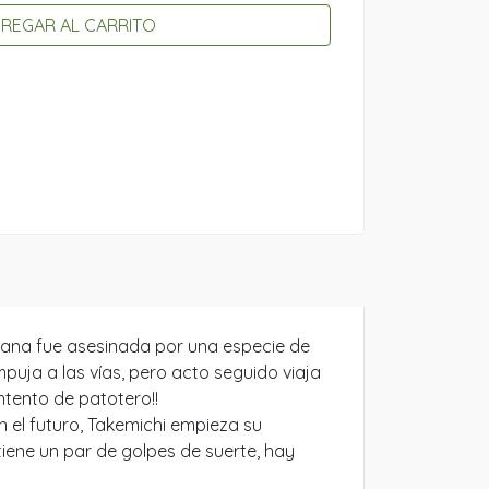
REGAR AL CARRITO
ibana fue asesinada por una especie de
uja a las vías, pero acto seguido viaja
ntento de patotero!!
n el futuro, Takemichi empieza su
tiene un par de golpes de suerte, hay