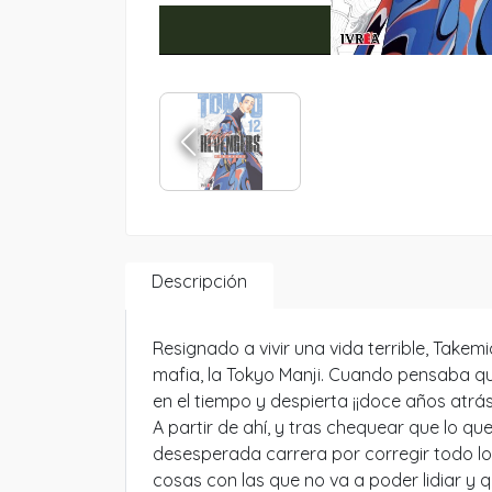
Descripción
Resignado a vivir una vida terrible, Take
mafia, la Tokyo Manji. Cuando pensaba qu
en el tiempo y despierta ¡¡doce años atrá
A partir de ahí, y tras chequear que lo q
desesperada carrera por corregir todo lo 
cosas con las que no va a poder lidiar y 