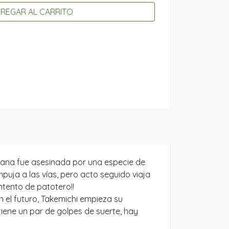
REGAR AL CARRITO
ibana fue asesinada por una especie de
uja a las vías, pero acto seguido viaja
ntento de patotero!!
n el futuro, Takemichi empieza su
tiene un par de golpes de suerte, hay