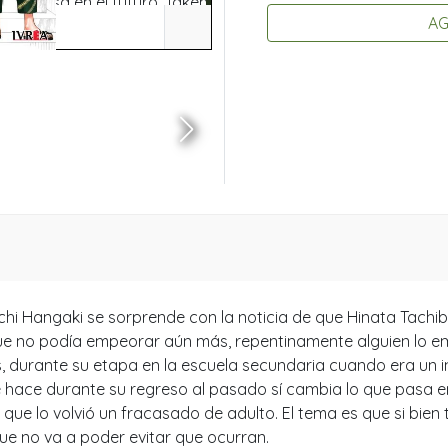
AG
michi Hangaki se sorprende con la noticia de que Hinata Tach
e no podía empeorar aún más, repentinamente alguien lo emp
s, durante su etapa en la escuela secundaria cuando era un i
ue hace durante su regreso al pasado sí cambia lo que pasa e
que lo volvió un fracasado de adulto. El tema es que si bien 
que no va a poder evitar que ocurran.