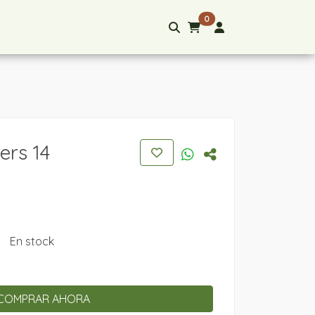
0
ers 14
En stock
COMPRAR AHORA