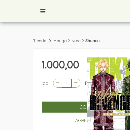
>
>
Tienda
Manga
Ivrea
Shonen