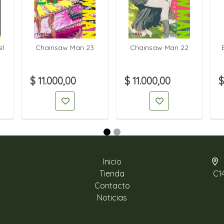
el
Chainsaw Man 23
Chainsaw Man 22
$ 11.000,00
$ 11.000,00
$
Inicio
Tienda
C1
Contacto
Noticias