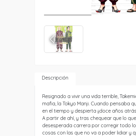
Descripción
Resignado a vivir una vida terrible, Take
mafia, la Tokyo Manji. Cuando pensaba qu
en el tiempo y despierta ¡¡doce años atrá
A partir de ahí, y tras chequear que lo q
desesperada carrera por corregir todo lo 
cosas con las que no va a poder lidiar y 