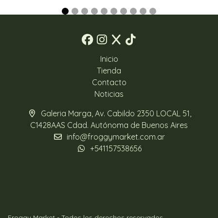
Inicio
Tienda
Contacto
Noticias
Galeria Marga, Av. Cabildo 2350 LOCAL 51,
C1428AAS Cdad. Autónoma de Buenos Aires
info@froggymarket.com.ar
+541157538656
Froggy Market - Todos los derechos reservados.