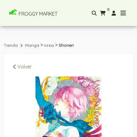
0
FROGGY MARKET
>
>
Tienda
Manga
Ivrea
Shonen
Volver