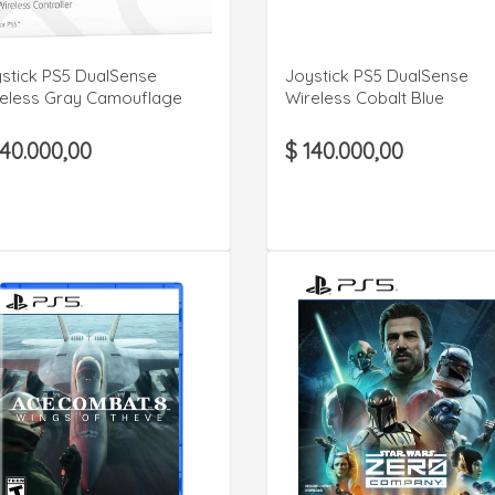
VER DETALLE
VER DETALLE
stick PS5 DualSense
Joystick PS5 DualSense
eless Gray Camouflage
Wireless Cobalt Blue
140.000,00
$ 140.000,00