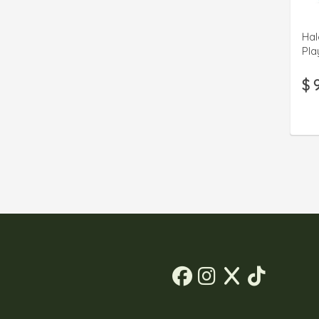
Hal
Pla
$ 