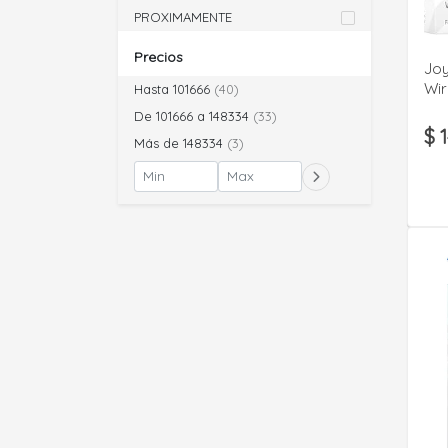
PROXIMAMENTE
Precios
Joy
Wir
Hasta 101666
(40)
De 101666 a 148334
(33)
$ 
Más de 148334
(3)