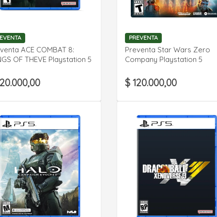
VER DETALLE
VER DETALLE
EVENTA
PREVENTA
eventa ACE COMBAT 8:
Preventa Star Wars Zero
GS OF THEVE Playstation 5
Company Playstation 5
120.000,00
$ 120.000,00