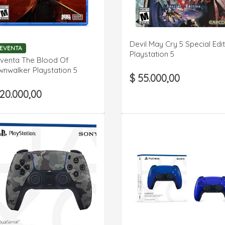
VER DETALLE
VER DETALLE
Devil May Cry 5 Special Edi
EVENTA
Playstation 5
venta The Blood Of
nwalker Playstation 5
$ 55.000,00
120.000,00