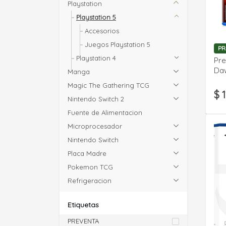
Playstation
Playstation 5
Accesorios
Juegos Playstation 5
PR
Playstation 4
Pre
Daw
Manga
Magic The Gathering TCG
$ 
Nintendo Switch 2
Fuente de Alimentacion
Microprocesador
Nintendo Switch
Placa Madre
Pokemon TCG
Refrigeracion
Etiquetas
PREVENTA