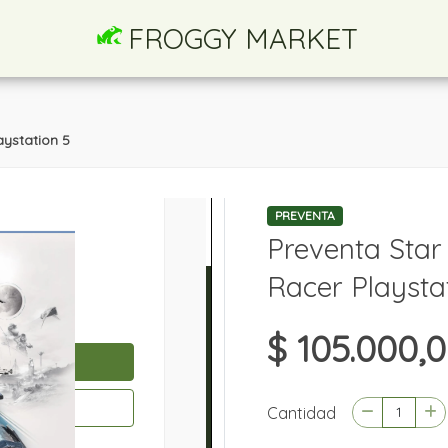
FROGGY MARKET
ystation 5
PREVENTA
Preventa Star
Racer Playsta
$ 105.000,
Cantidad