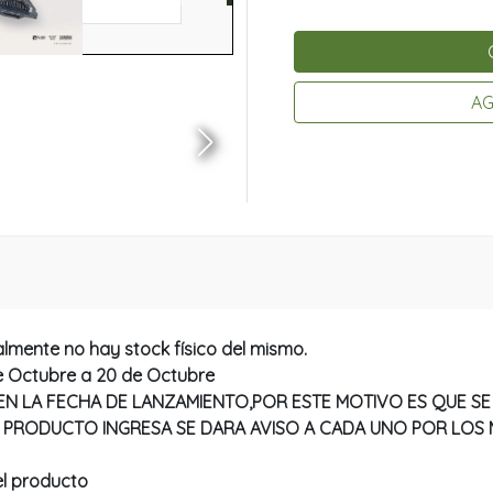
AG
lmente no hay stock físico del mismo.
e Octubre a 20 de Octubre
N LA FECHA DE LANZAMIENTO,POR ESTE MOTIVO ES QUE SE 
EL PRODUCTO INGRESA SE DARA AVISO A CADA UNO POR LO
l producto