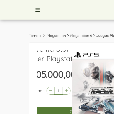
>
>
Tienda
Playstation
Playstation 5
Juegos Pla