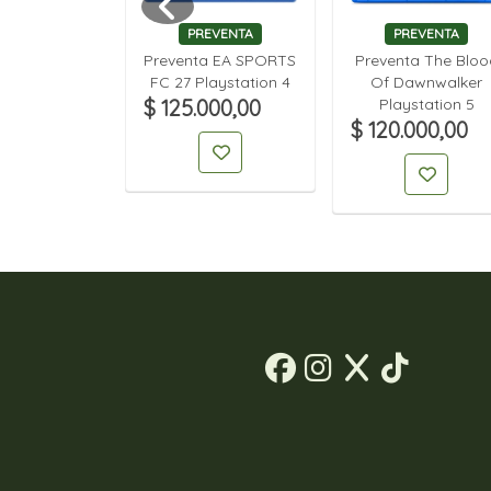
EVENTA
PREVENTA
PREVENTA
nta Super
Preventa EA SPORTS
Preventa The Bloo
berman
FC 27 Playstation 4
Of Dawnwalker
lection
$ 125.000,00
Playstation 5
station 5
$ 120.000,00
00,00