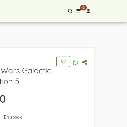
0
 Wars Galactic
tion 5
00
En stock