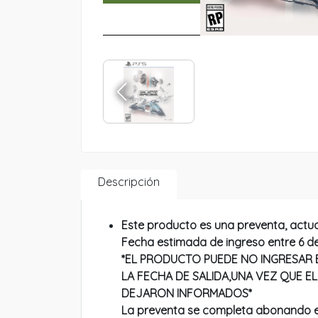
Descripción
Este producto es una preventa, actua
Fecha estimada de ingreso entre 6 d
*EL PRODUCTO PUEDE NO INGRESAR E
LA FECHA DE SALIDA,UNA VEZ QUE 
DEJARON INFORMADOS*
La preventa se completa abonando e