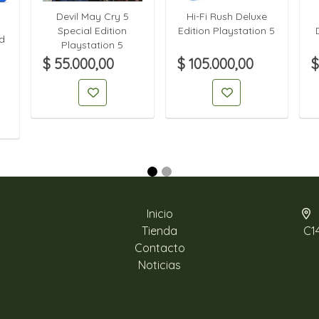
Devil May Cry 5
Hi-Fi Rush Deluxe
Special Edition
Edition Playstation 5
d
Playstation 5
$ 55.000,00
$ 105.000,00
$
Inicio
Tienda
C1
Contacto
Noticias