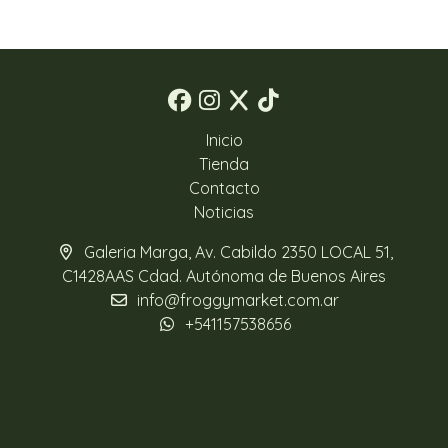
Inicio
Tienda
Contacto
Noticias
Galeria Marga, Av. Cabildo 2350 LOCAL 51,
C1428AAS Cdad. Autónoma de Buenos Aires
info@froggymarket.com.ar
+541157538656