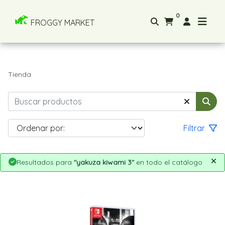
0
FROGGY MARKET
Tienda
Filtrar
Resultados para
"yakuza kiwami 3"
en todo el catálogo