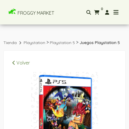
0
FROGGY MARKET
>
>
Tienda
Playstation
Playstation 5
Juegos Playstation 5
Volver