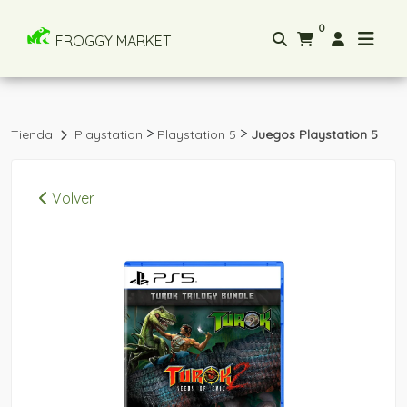
0
FROGGY MARKET
>
>
Tienda
Playstation
Playstation 5
Juegos Playstation 5
Volver