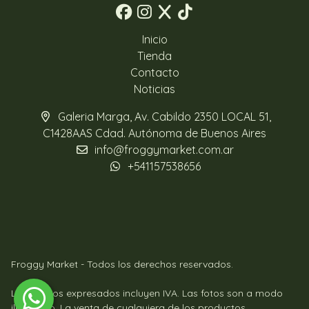
Inicio
Tienda
Contacto
Noticias
Galeria Marga, Av. Cabildo 2350 LOCAL 51,
C1428AAS Cdad. Autónoma de Buenos Aires
info@froggymarket.com.ar
+541157538656
Froggy Market - Todos los derechos reservados.
Los precios expresados incluyen IVA. Las fotos son a modo
ilustrativo. La venta de cualquiera de los productos