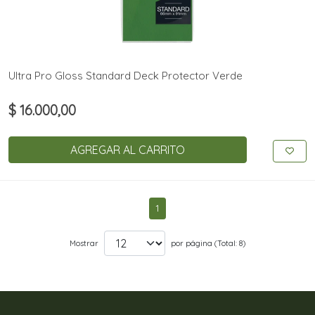
Ultra Pro Gloss Standard Deck Protector Verde
$ 16.000,00
AGREGAR AL CARRITO
1
Mostrar
por página (Total: 8)