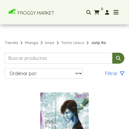
0
FROGGY MARKET
Tienda
Manga
Ivrea
Tomo Unico
Junji Ito
Filtrar