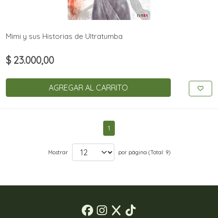
Mimi y sus Historias de Ultratumba
$ 23.000,00
AGREGAR AL CARRITO
1
Mostrar
por página (Total: 9)