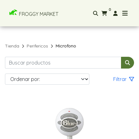
0
FROGGY MARKET
Tienda
Perifericos
Microfono
Filtrar