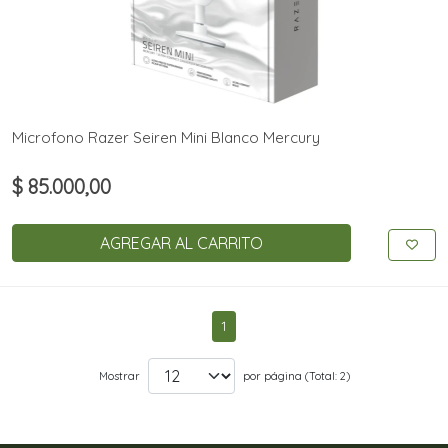
Microfono Razer Seiren Mini Blanco Mercury
$ 85.000,00
AGREGAR AL CARRITO
1
Mostrar
por página (Total: 2)